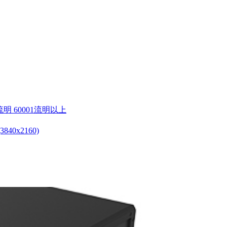
0流明
60001流明以上
(3840x2160)