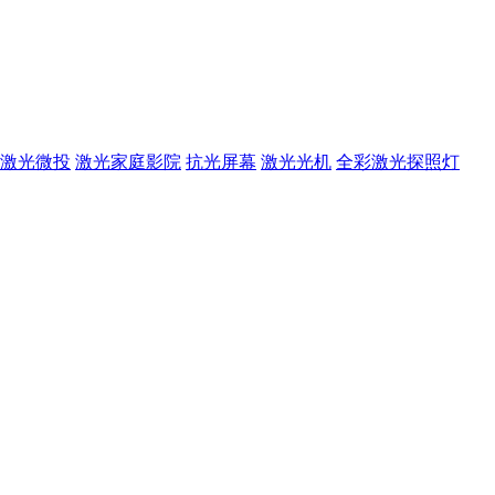
激光微投
激光家庭影院
抗光屏幕
激光光机
全彩激光探照灯