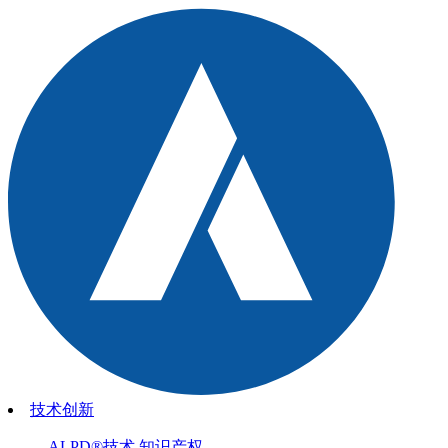
技术创新
ALPD®技术
知识产权