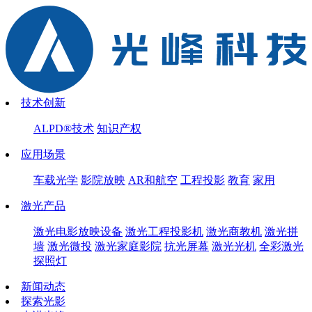
技术创新
ALPD®技术
知识产权
应用场景
车载光学
影院放映
AR和航空
工程投影
教育
家用
激光产品
激光电影放映设备
激光工程投影机
激光商教机
激光拼
墙
激光微投
激光家庭影院
抗光屏幕
激光光机
全彩激光
探照灯
新闻动态
探索光影