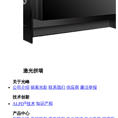
激光拼墙
关于光峰
公司介绍
探索光影
联系我们
供应商
廉洁举报
技术创新
®
ALPD
技术
知识产权
产品中心