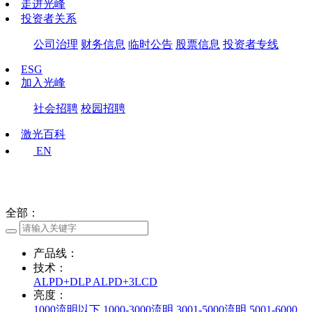
走进光峰
投资者关系
公司治理
财务信息
临时公告
股票信息
投资者专线
ESG
加入光峰
社会招聘
校园招聘
激光百科
EN
全部
：
产品线
：
技术
：
ALPD+DLP
ALPD+3LCD
亮度
：
1000流明以下
1000-3000流明
3001-5000流明
5001-6000