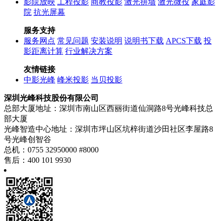
影院放映
工程投影
商教投影
激光拼墙
激光微投
家庭影
院
抗光屏幕
服务支持
服务网点
常见问题
安装说明
说明书下载
APCS下载
投
影距离计算
行业解决方案
友情链接
中影光峰
峰米投影
当贝投影
深圳光峰科技股份有限公司
总部大厦地址：深圳市南山区西丽街道仙洞路8号光峰科技总
部大厦
光峰智造中心地址：深圳市坪山区坑梓街道沙田社区李屋路8
号光峰创智谷
总机：0755 32950000 #8000
售后：400 101 9930