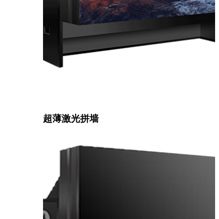
超薄激光拼墙