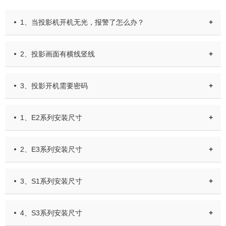
1、当投影机开机无光，报警了怎么办？
+
2、投影画面有横线竖线
+
3、投影开机需要密码
+
1、E2系列安装尺寸
+
2、E3系列安装尺寸
+
3、S1系列安装尺寸
+
4、S3系列安装尺寸
+