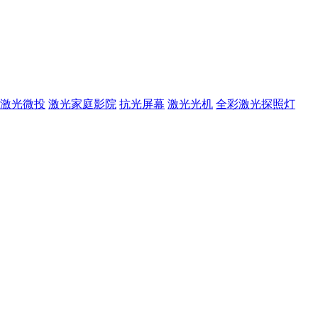
激光微投
激光家庭影院
抗光屏幕
激光光机
全彩激光探照灯