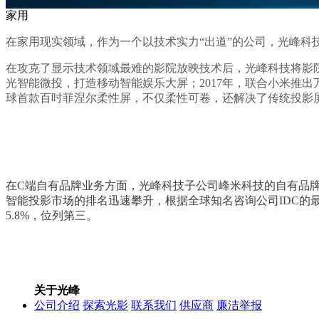
家用
在家用现实领域，作为一个以技术实力“出道”的公司，光峰科
在攻克了显示技术领域最难的影院放映技术后，光峰科技将影院
光智能微投，打造移动智能娱乐大屏；2017年，联合小米推出
球首款百吋菲涅尔柔性屏，不仅柔性可卷，还解决了传统投影屏
在C端自有品牌业务方面，光峰科技子公司峰米科技的自有品牌业
智能投影市场的排名迅速攀升，根据全球知名咨询公司IDC的最
5.8%，位列第三。
关于光峰
公司介绍
探索光影
联系我们
供应商
廉洁举报