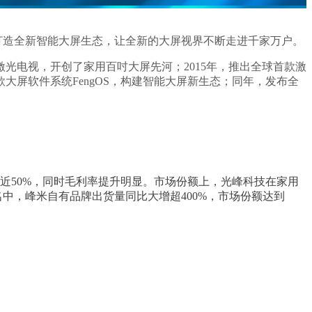
打造全新智能大屏生态，让全新的大屏视界不断走进千家万户。
光电视，开创了家用百吋大屏先河；2015年，推出全球首款激
大屏软件系统FengOS，构建智能大屏新生态；同年，发布全
重近50%，同时毛利率提升明显。市场份额上，光峰科技在家用
名中，峰米自有品牌出货量同比大增超400%，市场份额达到