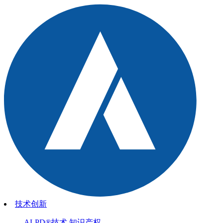
技术创新
ALPD®技术
知识产权