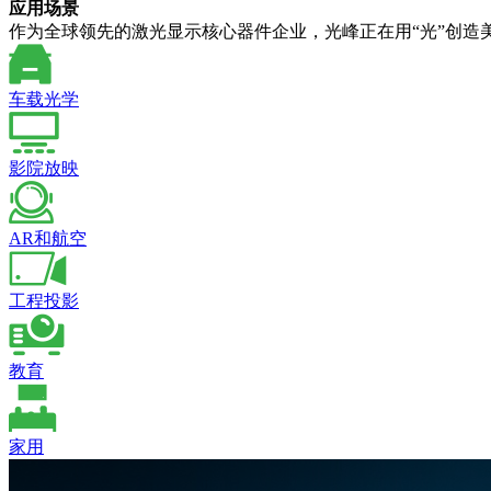
应用场景
作为全球领先的激光显示核心器件企业，光峰正在用“光”创造
车载光学
影院放映
AR和航空
工程投影
教育
家用