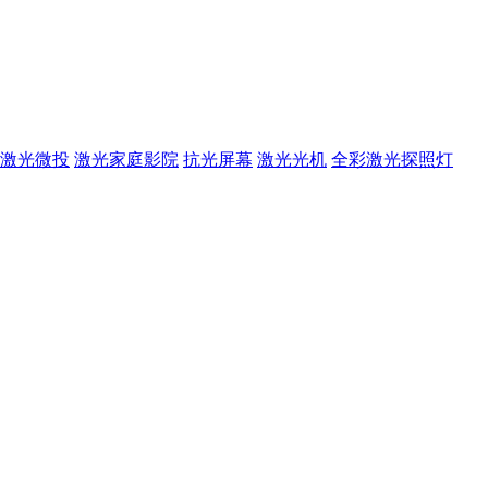
激光微投
激光家庭影院
抗光屏幕
激光光机
全彩激光探照灯