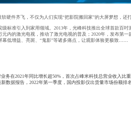
技软硬件齐飞，不仅为人们实现“把影院搬回家”的大屏梦想，还
级标准引入到家用领域。2013年，光峰科技推出全球首款百吋激
万元内的激光电视，推动了激光电视的普及；2020年，发布第一款
幕低增益、亮斑、“鬼影”等诸多痛点，让观影体验更极致……
务在2021年同比增长超50%，首次占峰米科技总营业收入比
新数据报告，2022年第一季度，国内投影仪出货量市场份额排