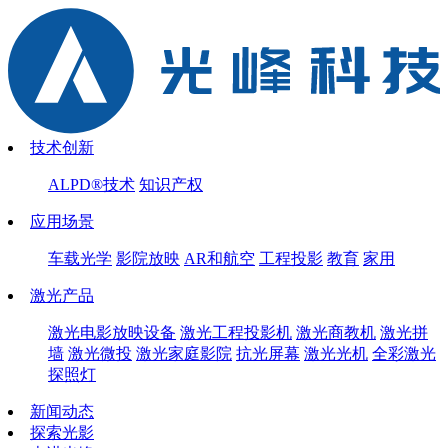
技术创新
ALPD®技术
知识产权
应用场景
车载光学
影院放映
AR和航空
工程投影
教育
家用
激光产品
激光电影放映设备
激光工程投影机
激光商教机
激光拼
墙
激光微投
激光家庭影院
抗光屏幕
激光光机
全彩激光
探照灯
新闻动态
探索光影