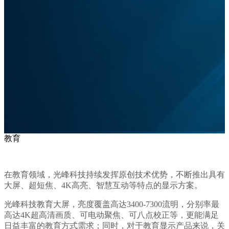
教育
在教育领域，光峰科技持续发挥原创技术优势，不断推出具有
大屏、超短焦、4K高亮、智慧互动等特点的显示方案。
光峰科技教育大屏，亮度覆盖高达3400-7300流明，分别率最
高达4K超高清画质、可电动聚焦、可八点校正等，更能满足
日益丰富的教育方式需求；同时，对于教育显示产品来说，关