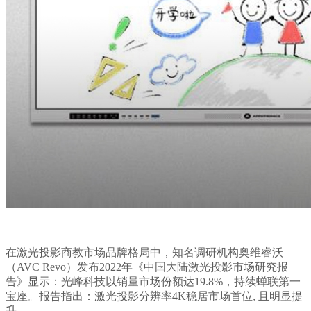
在激光投影商教市场品牌格局中，知名调研机构奥维睿沃
（AVC Revo）发布2022年《中国大陆激光投影市场研究报
告》显示：光峰科技以销量市场份额达19.8%，持续蝉联第一
宝座。报告指出：激光投影分辨率4K稳居市场首位, 且明显提
升。