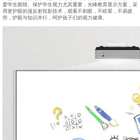
爱学生眼睛、保护学生视力尤其重要，光峰教育显示方案，采
用更护眼的漫反射投影技术，观看不刺眼，不眩晕，不易疲
劳，护眼与知识并行，呵护孩子们的视力健康。