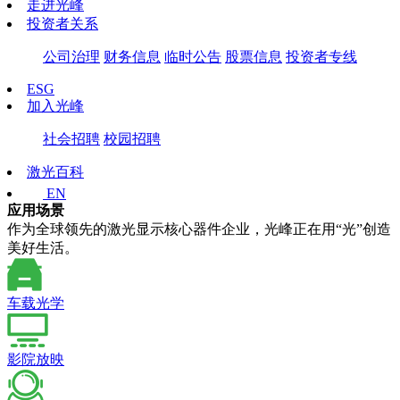
走进光峰
投资者关系
公司治理
财务信息
临时公告
股票信息
投资者专线
ESG
加入光峰
社会招聘
校园招聘
激光百科
EN
应用场景
作为全球领先的激光显示核心器件企业，光峰正在用“光”创造
美好生活。
车载光学
影院放映