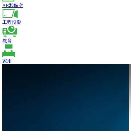
AR和航空
工程投影
教育
家用